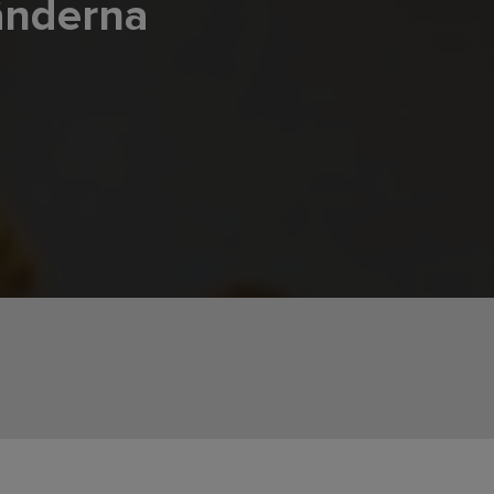
händerna